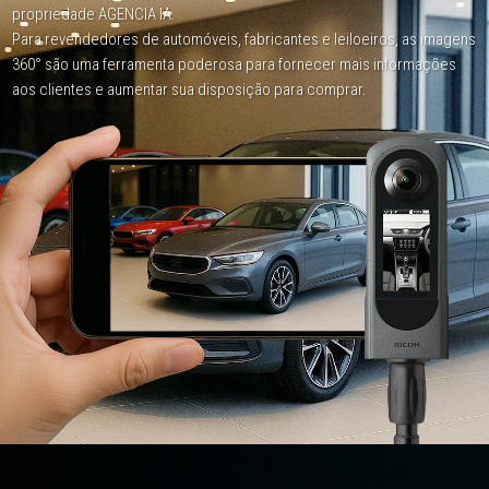
propriedade AGENCIA IA.
Para revendedores de automóveis, fabricantes e leiloeiros, as imagens
360° são uma ferramenta poderosa
para fornecer mais informações
aos clientes e aumentar sua disposição para comprar.