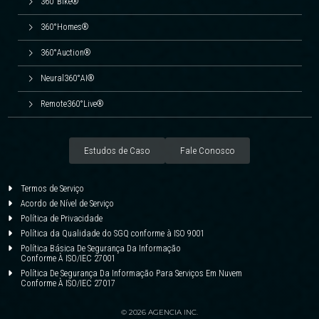
360°Bike®
360°Homes®
360°Auction®
Neural360°AI®
Remote360°Live®
Estudos de Caso
Fale Conosco
Termos de Serviço
Acordo de Nível de Serviço
Política de Privacidade
Política da Qualidade do SGQ conforme à ISO 9001
Política Básica De Segurança Da Informação
Conforme À ISO/IEC 27001
Política De Segurança Da Informação Para Serviços Em Nuvem
Conforme À ISO/IEC 27017
© 2026 AGENCIA INC.