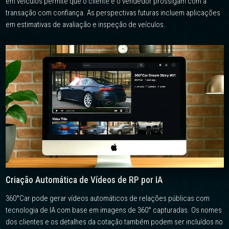
em veículos permite que o cliente e o vendedor prossigam com a
transação com confiança. As perspectivas futuras incluem aplicações
em estimativas de avaliação e inspeção de veículos.
Criação Automática de Vídeos de RP por IA
360°Car pode gerar vídeos automáticos de relações públicas com
tecnologia de IA com base em imagens de 360° capturadas. Os nomes
dos clientes e os detalhes da cotação também podem ser incluídos no