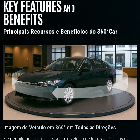
KEY FEATURES
AND
BENEFITS
Principais Recursos e Benefícios do 360°Car
Imagem do Veículo em 360° em Todas as Direções
Ele permite que os clientes vejam o veículo de todos os ângulos e