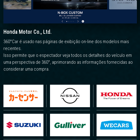
Honda Motor Co., Ltd.
360°Car é usado nas páginas de exibição on-line dos modelos mais
recentes.
Isso permite que o espectador veja todos os detalhes do veículo em
uma perspectiva de 360°, aprimorando as informações fornecidas ao
considerar uma compra.