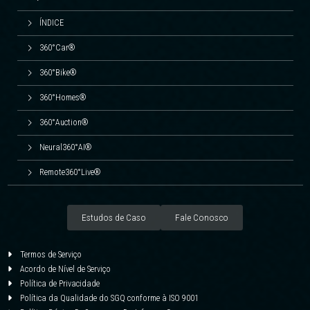
ÍNDICE
360°Car®
360°Bike®
360°Homes®
360°Auction®
Neural360°AI®
Remote360°Live®
Estudos de Caso
Fale Conosco
Termos de Serviço
Acordo de Nível de Serviço
Política de Privacidade
Política da Qualidade do SGQ conforme à ISO 9001