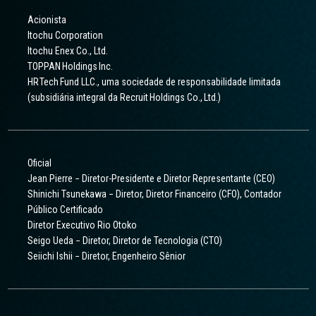
Acionista
Itochu Corporation
Itochu Enex Co., Ltd.
TOPPAN Holdings Inc.
HR Tech Fund LLC., uma sociedade de responsabilidade limitada
(subsidiária integral da Recruit Holdings Co., Ltd.)
Oficial
Jean Pierre − Diretor-Presidente e Diretor Representante (CEO)
Shinichi Tsunekawa − Diretor, Diretor Financeiro (CFO), Contador
Público Certificado
Diretor Executivo Rio Otoko
Seigo Ueda − Diretor, Diretor de Tecnologia (CTO)
Seiichi Ishii − Diretor, Engenheiro Sênior