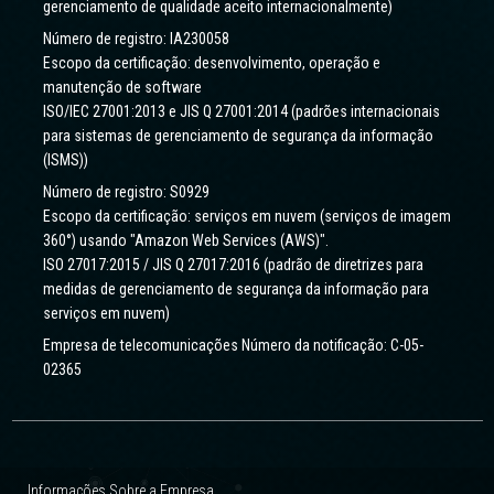
gerenciamento de qualidade aceito internacionalmente)
Número de registro: IA230058
Escopo da certificação: desenvolvimento, operação e
manutenção de software
ISO/IEC 27001:2013 e JIS Q 27001:2014 (padrões internacionais
para sistemas de gerenciamento de segurança da informação
(ISMS))
Número de registro: S0929
Escopo da certificação: serviços em nuvem (serviços de imagem
360°) usando "Amazon Web Services (AWS)".
ISO 27017:2015 / JIS Q 27017:2016 (padrão de diretrizes para
medidas de gerenciamento de segurança da informação para
serviços em nuvem)
Empresa de telecomunicações Número da notificação: C-05-
02365
Informações Sobre a Empresa