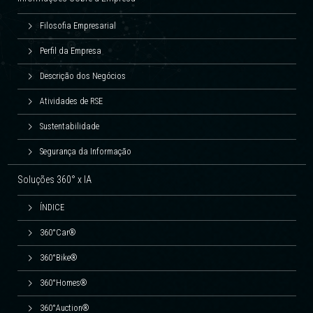
Filosofia Empresarial
Perfil da Empresa
Descrição dos Negócios
Atividades de RSE
Sustentabilidade
Segurança da Informação
Soluções 360° x IA
ÍNDICE
360°Car®
360°Bike®
360°Homes®
360°Auction®