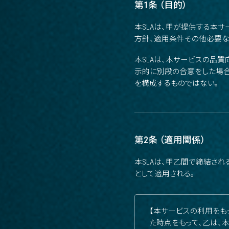
第1条 （目的）
本SLAは、甲が提供する本
方針、適用条件その他必要な
本SLAは、本サービスの品
示的に別段の合意をした場合
を構成するものではない。
第2条 （適用関係）
本SLAは、甲乙間で締結さ
として適用される。
【本サービスの利用をも
た時点をもって、乙は、本