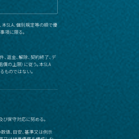
本SLA、個別規定等の順で優
事項に限る。
件、返金、解除、契約終了、デ
の上限）に従う。本SLA
るものではない。
及び保守対応に努める。
の数値、目安、基準又は例示