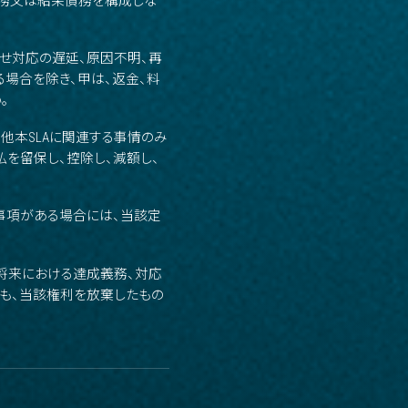
義務又は結果債務を構成しな
せ対応の遅延、原因不明、再
場合を除き、甲は、返金、料
。
他本SLAに関連する事情のみ
を留保し、控除し、減額し、
事項がある場合には、当該定
、将来における達成義務、対応
ても、当該権利を放棄したもの