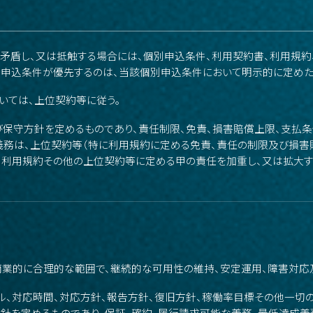
が矛盾し、又は抵触する場合には、個別申込条件、利用契約書、利用規約、
別申込条件が優先するのは、当該個別申込条件において明示的に定めた
ついては、上位契約等に従う。
及び保守方針を定めるものであり、責任制限、免責、損害賠償上限、支払条
務は、上位契約等（特に利用規約に定める免責、責任の制限及び損害賠償
、利用規約その他の上位契約等に定める甲の責任を加重し、又は拡大す
商業的に合理的な範囲で、継続的な可用性の維持、安定運用、障害対応
ベル、対応時間、対応方針、報告方針、復旧方針、稼働率目標その他一切