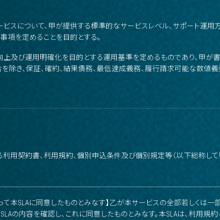
サービスについて、甲が提供する標準的なサービスレベル、サポート運用
事項を定めることを目的とする。
質向上及び運用明確化を目的とする運用基準を定めるものであり、甲が
を除き、保証、確約、結果債務、最低達成義務、履行請求可能な数値
れる利用契約書、利用規約、個別申込条件及び個別規定等（以下総称して「
って本SLAに同意したものとみなす】乙が本サービスの全部若しくは一
SLAの内容を確認し、これに同意したものとみなす。本SLAは、利用規