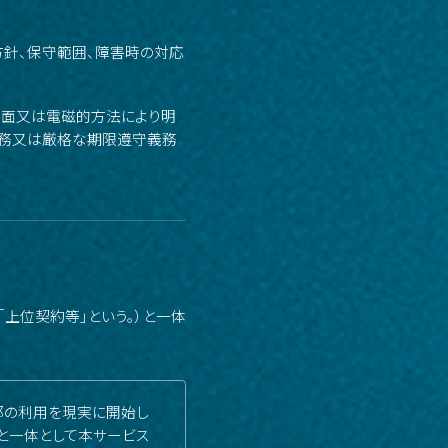
方針、保守範囲、障害時の対応
書面又は電磁的方法により明
義務又は厳格な期限遵守義務
上位契約等」という。）と一体
部の利用を現実に開始し
約と一体として本サービス