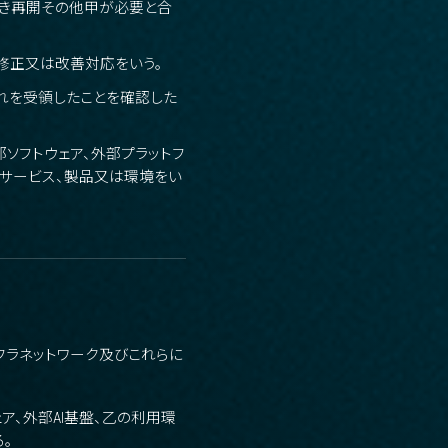
付き再開その他甲が必要と合
修正又は改善対応をいう。
れを受領したことを確認した
部ソフトウェア、外部プラットフ
るサービス、製品又は環境をい
ンフラネットワーク及びこれらに
ア、外部AI基盤、乙の利用環
。