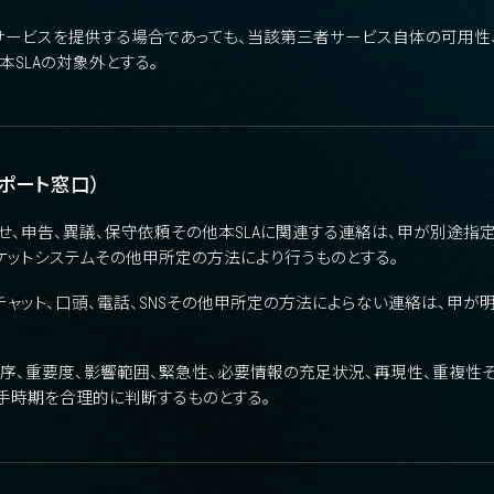
ービスを提供する場合であっても、当該第三者サービス自体の可用性、
SLAの対象外とする。
ポート窓口）
せ、申告、異議、保守依頼その他本SLAに関連する連絡は、甲が別途指
チケットシステムその他甲所定の方法により行うものとする。
チャット、口頭、電話、SNSその他甲所定の方法によらない連絡は、甲が
序、重要度、影響範囲、緊急性、必要情報の充足状況、再現性、重複性
手時期を合理的に判断するものとする。