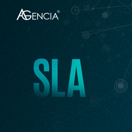
AGENCIA
S
L
A