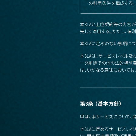
の利用条件を構成する。
本SLAと上位契約等の内容
先して適用する。ただし、個
本SLAに定めのない事項に
本SLAは、サービスレベル
ータ削除その他の法的権利義
は、いかなる意味においても
第3条 （基本方針）
甲は、本サービスについて、
本SLAに定めるサービスレ