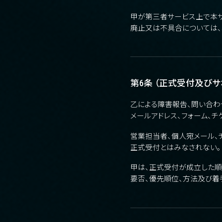
甲が第三者サービス上で本サ
廃止又は不具合については、本
第6条 （正式受付及びサ
乙による障害報告、問い合わ
メールアドレス、フォーム、
営業担当者、個人宛メール、
正式受付とはみなされない。
甲は、正式受付が成立した順
要否、優先順位、方法及び着