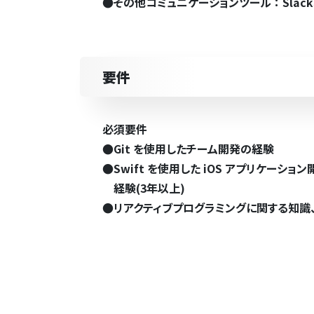
●
その他コミュニケーションツール ： Slack、G
要件
必須要件
●
Git を使用したチーム開発の経験
●
Swift を使用した iOS アプリケーショ
経験(3年以上)
●
リアクティブプログラミングに関する知識