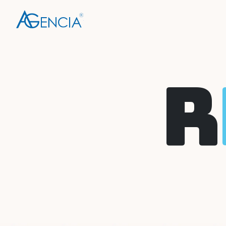
AGENCIA
R