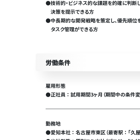
●
技術的・ビジネス的な課題を的確に判断
決策を提示できる方
●
中長期的な開発戦略を策定し、優先順位
タスク管理ができる方
労働条件
雇用形態
●
正社員 ： 試用期間3ヶ月（期間中の条件
勤務地
●
愛知本社 ： 名古屋市東区（最寄駅 ： 「久