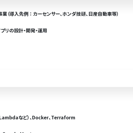
ォーム事業（導入先例 ： カーセンサー、ホンダ技研、日産自動車等）
アプリの設計・開発・運用
 Lambdaなど）、Docker、Terraform