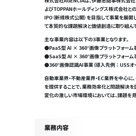
株式会社AGENCIAは、伊藤忠商事株式会
よびTOPPANホールディングス株式会社と
IPO（新規株式公開）を目指して事業を展開
て本質的な課題解決と価値創造に取り組んで
主な事業内容は以下の3事業となります。
●
PaaS型 AI × 360°画像プラットフ
●
SaaS型 AI × 360°画像プラットフォー
●
360°画像認識AI事業（導入先例 ： USS
自動車業界・不動産業界・EC業界を中心に
を提供することで、業務効率化と問題解決を
変化の激しい市場環境においては、課題を
業務内容