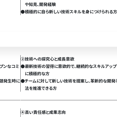
や知見、開発経験
●
積極的に自ら新しい技術スキルを身につけられる
②技術への探究心と成長意欲
プンなコミ
●
最新技術の習得に意欲的で、継続的なスキルアップ
に積極的な方
課題発生時に
●
チームに対して新しい技術を提案し、革新的な開発
法を推進できる方
④高い責任感と成果志向