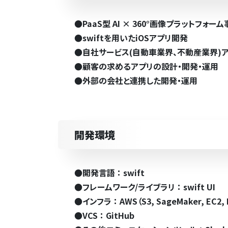
●
PaaS型 AI × 360°画像プラットフ
●
swiftを用いたiOSアプリ開発
●
自社サービス(自動車業界、不動産業界)
●
顧客の求めるアプリの設計・開発・運用
●
外部の会社と連携した開発・運用
開発環境
●
開発言語 ： swift
●
フレームワーク/ライブラリ ： swift UI
●
インフラ ： AWS（S3, SageMaker, EC2,
●
VCS ： GitHub