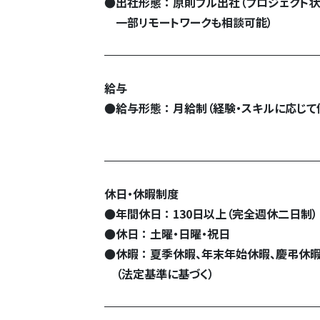
●
出社形態 ： 原則フル出社（プロジェクト
一部リモートワークも相談可能）
給与
●
給与形態 ： 月給制（経験・スキルに応じて
休日・休暇制度
●
年間休日 ： 130日以上（完全週休二日制）
●
休日 ： 土曜・日曜・祝日
●
休暇 ： 夏季休暇、年末年始休暇、慶弔休
（法定基準に基づく）