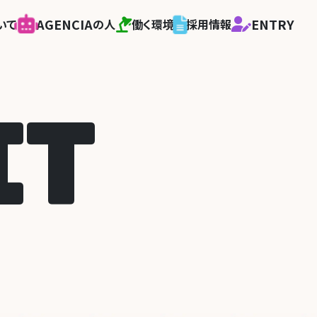
AGENCIA
ENTRY
いて
の人
働く環境
採用情報
I
T