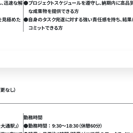
し、迅速な解
●
プロジェクトスケジュールを遵守し、納期内に高品
な成果物を提供できる方
を見極めた
●
自身のタスク完遂に対する強い責任感を持ち、結果
コミットできる方
変更なし）
勤務時間
屋大通駅」）
●
勤務時間 ： 9:30～18:30（休憩60分）