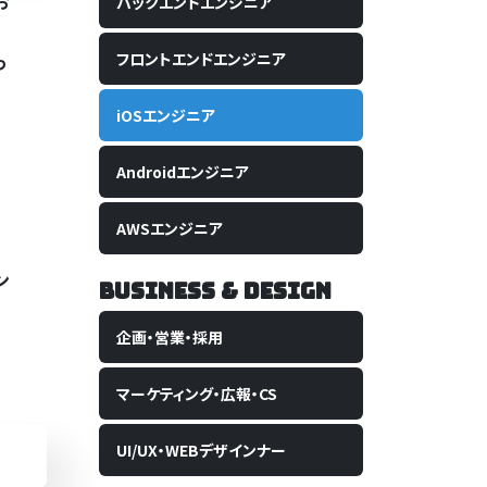
お
バックエンド
エンジニア
フロントエンド
エンジニア
っ
iOS
エンジニア
Android
エンジニア
AWS
エンジニア
ン
Business & Design
企画・営業・
採用
マーケティング・
広報・CS
UI/UX・WEB
デザインナー