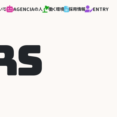
AGENCIA
ENTRY
いて
の人
働く環境
採用情報
R
S