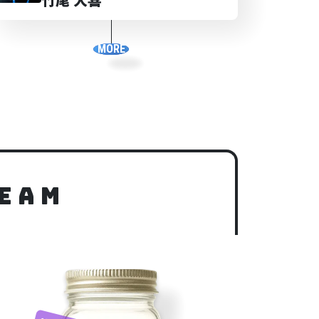
MORE
TEAM