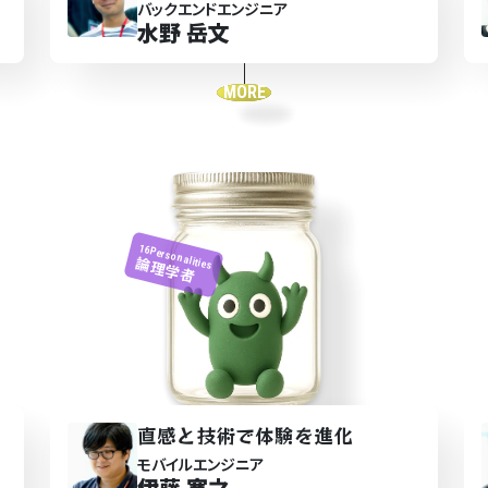
バックエンドエンジニア
水野 岳文
MORE
16Personalities
論理学者
直感と技術で体験を進化
モバイルエンジニア
伊藤 寛之