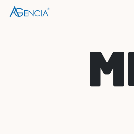
AGENCIA
M