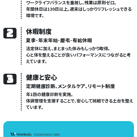
ワークライフバランスを重視し、残業は原則ゼロ。
年間休日は130日以上。週末はしっかりリフレッシュできる
環境です。
2
休暇制度
夏季･年末年始･慶弔･有給休暇
法定休に加え、まとまった休みもしっかり取得。
心と体を整えることが良いパフォーマンスにつながると考
えています。
3
健康と安心
定期健康診断､メンタルケア､リモート制度
年1回の健康診断を実施。
体調管理を支援することで、安心して挑戦できる土台を整え
ています。