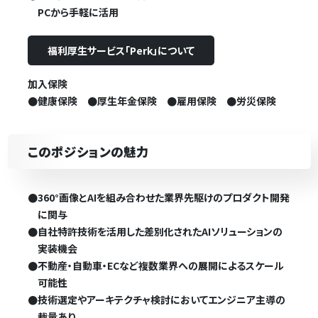
PCから手軽に活用
福利厚生サービス「Perk」について
加入保険
●健康保険 ●厚生年金保険 ●雇用保険 ●労災保険
このポジションの魅力
●
360°画像とAIを組み合わせた業界先駆けのプロダクト開発
に関与
●
自社特許技術を活用した差別化されたAIソリューションの
実装機会
●
不動産・自動車・ECなど複数業界への展開によるスケール
可能性
●
技術選定やアーキテクチャ検討においてエンジニア主導の
裁量あり