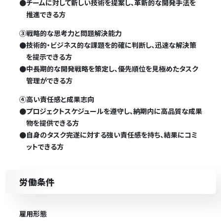
●
チームに対して新しい技術を提案し、革新的な開発手法を
推進できる方
③戦略的な思考力と問題解決能力
●
技術的・ビジネス的な課題を的確に判断し、迅速な解決策
を提示できる方
●
中長期的な開発戦略を策定し、優先順位を見極めたタスク
管理ができる方
④高い責任感と成果志向
●
プロジェクトスケジュールを遵守し、納期内に高品質な成果
物を提供できる方
●
自身のタスク完遂に対する強い責任感を持ち、結果にコミ
ットできる方
労働条件
雇用形態