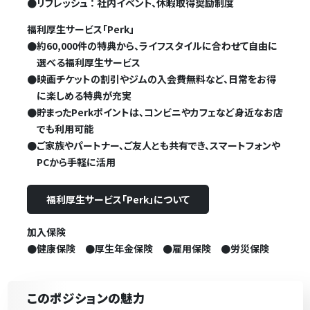
●
リフレッシュ ： 社内イベント、休暇取得奨励制度
福利厚生サービス「Perk」
●
約60,000件の特典から、ライフスタイルに合わせて自由に
選べる福利厚生サービス
●
映画チケットの割引やジムの入会費無料など、日常をお得
に楽しめる特典が充実
●
貯まったPerkポイントは、コンビニやカフェなど身近なお店
でも利用可能
●
ご家族やパートナー、ご友人とも共有でき、スマートフォンや
PCから手軽に活用
福利厚生サービス「Perk」について
加入保険
●健康保険 ●厚生年金保険 ●雇用保険 ●労災保険
このポジションの魅力