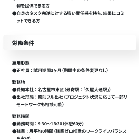
物を提供できる方
●
自身のタスク完遂に対する強い責任感を持ち、結果にコミ
ットできる方
労働条件
雇用形態
●
正社員 ： 試用期間3ヶ月（期間中の条件変更なし）
勤務地
●
愛知本社 ： 名古屋市東区（最寄駅 ： 「久屋大通駅」）
●
出社形態 ： 原則フル出社（プロジェクト状況に応じて一部リ
モートワークも相談可能）
勤務時間
●
勤務時間 ： 9:30～18:30（休憩60分）
●
残業 ： 月平均0時間（残業ゼロ推奨のワークライフバランス
を実現）