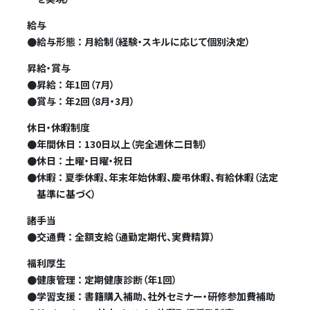
給与
●
給与形態 ： 月給制（経験・スキルに応じて個別決定）
昇給・賞与
●
昇給 ： 年1回（7月）
●
賞与 ： 年2回（8月・3月）
休日・休暇制度
●
年間休日 ： 130日以上（完全週休二日制）
●
休日 ： 土曜・日曜・祝日
●
休暇 ： 夏季休暇、年末年始休暇、慶弔休暇、有給休暇（法定
基準に基づく）
諸手当
●
交通費 ： 全額支給（通勤定期代、実費精算）
福利厚生
●
健康管理 ： 定期健康診断（年1回）
●
学習支援 ： 書籍購入補助、社外セミナー・研修参加費補助