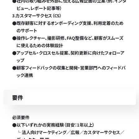
●
社内の取り組みを外部に伝える広報企画の立案（例：インタ
ビュー、レポート記事等）
3.カスタマーサクセス（CS）
●
既存顧客に対するオンボーディング支援、利用定着のため
のサポート
●
操作レクチャー、撮影研修、FAQ整備など、顧客がスムーズ
に使えるための体験設計
●
アップセル・クロスセル提案、契約更新に向けたフォローア
ップ
●
顧客フィードバックの収集と開発・営業部門へのフィードバ
ック連携
要件
必須要件
●
以下いずれかの実務経験（目安：1年以上）
└ 法人向けマーケティング／広報／カスタマーサクセス／