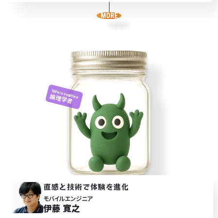
MORE
16Personalities
論理学者
直感と技術で体験を進化
モバイルエンジニア
伊藤 寛之