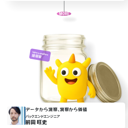
MORE
16Personalities
建築家
データから洞察､洞察から価値
バックエンドエンジニア
前田 旺史