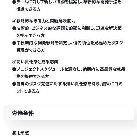
●
チームに対して新しい技術を提案し、革新的な開発手法を
推進できる方
③戦略的な思考力と問題解決能力
●
技術的・ビジネス的な課題を的確に判断し、迅速な解決策
を提示できる方
●
中長期的な開発戦略を策定し、優先順位を見極めたタスク
管理ができる方
④高い責任感と成果志向
●
プロジェクトスケジュールを遵守し、納期内に高品質な成果
物を提供できる方
●
自身のタスク完遂に対する強い責任感を持ち、結果にコミ
ットできる方
労働条件
雇用形態