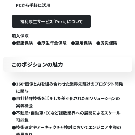
PCから手軽に活用
福利厚生サービス「Perk」について
加入保険
●健康保険 ●厚生年金保険 ●雇用保険 ●労災保険
このポジションの魅力
●
360°画像とAIを組み合わせた業界先駆けのプロダクト開発
に関与
●
自社特許技術を活用した差別化されたAIソリューションの
実装機会
●
不動産・自動車・ECなど複数業界への展開によるスケール
可能性
●
技術選定やアーキテクチャ検討においてエンジニア主導の
裁量あり